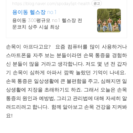
https://blog.naver.com/spoday5pt-health
광고
용이동 헬스장 no.1
용이동 300평규모 no.1 헬스장 전
문코치 상주 시설 최상
손목이 아프다고요? 요즘 컴퓨터를 많이 사용하거나
스마트폰을 자주 보는 분들이라면 손목 통증을 경험하
신 분들이 많을 거라고 생각합니다. 저도 몇 년 전 갑자
기 손목이 심하게 아파서 깜짝 놀랐던 기억이 나네요.
손목 통증은 일상생활에 큰 불편함을 주고, 심해지면 일
상생활에 지장을 초래하기도 하죠. 그래서 오늘은 손목
통증의 원인과 예방법, 그리고 관리법에 대해 자세히 알
려드리려고 합니다. 함께 알아보고 손목 건강을 지켜봐
요!