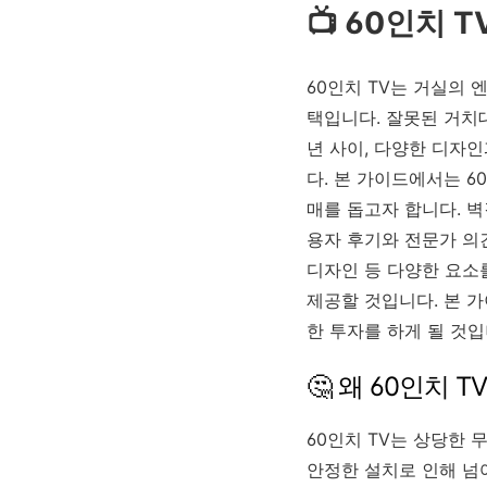
📺 60인치 
60인치 TV는 거실의
택입니다. 잘못된 거치대
년 사이, 다양한 디자
다. 본 가이드에서는 
매를 돕고자 합니다. 벽
용자 후기와 전문가 의
디자인 등 다양한 요소
제공할 것입니다. 본 
한 투자를 하게 될 것입
🤔 왜 60인치 
60인치 TV는 상당한 
안정한 설치로 인해 넘