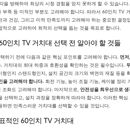
각을 방해하여 최상의 시청 경험을 얻지 못하게 할 수 있습니다.
부족 등 미적인 부분도 고려해야 합니다. 따라서 60인치 TV 
전과 건강, 그리고 미적 만족도까지 고려해야 하는 중요한 결정입
합적으로 고려하여 최적의 선택을 돕는 것을 목표로 합니다.
 60인치 TV 거치대 선택 전 알아야 할 것들
 선택하기 전에 다음과 같은 핵심 포인트를 고려해야 합니다.
먼저
.
거치대의 최대 하중과 호환성을 확인하는 것은 필수입니다.
두
형인지 스탠드형인지, 설치 공간의 크기와 벽면의 재질 등을 
인을 고려해야 합니다.
회전 기능, 높이 조절 기능, 케이블 정리
 조화도 고려해야 합니다. 마지막으로,
안전성을 최우선으로 생
을 선택하고, 설치 과정을 정확하게 따라야 합니다. 이러한 핵
용하면 만족스러운 거치대를 선택할 수 있을 것입니다.
대표적인 60인치 TV 거치대