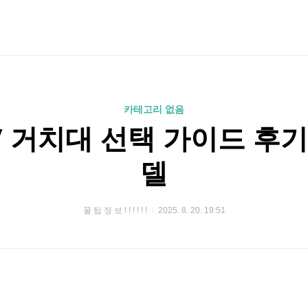
카테고리 없음
V 거치대 선택 가이드 후
델
꿀 팁 정 보 ! ! ! ! ! !
2025. 8. 20. 19:51