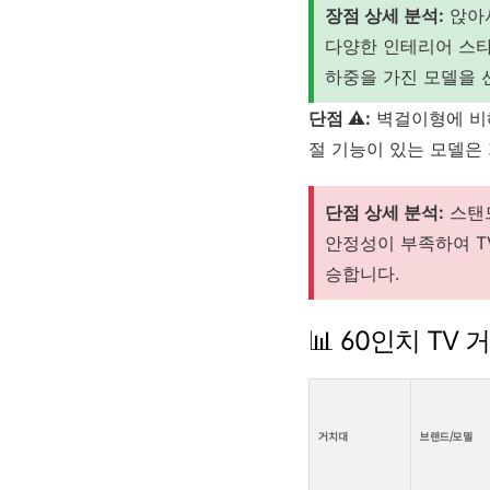
장점 상세 분석:
앉아서
다양한 인테리어 스타
하중을 가진 모델을 
단점 ⚠️:
벽걸이형에 비해
절 기능이 있는 모델은
단점 상세 분석:
스탠드
안정성이 부족하여 T
승합니다.
📊 60인치 TV
거치대
브랜드/모델